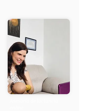
Asesoría de lactancia
online