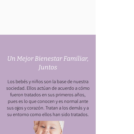
Un Mejor Bienestar Familiar,
Juntos
Los bebés y niños son la base de nuestra
sociedad. Ellos actúan de acuerdo a cómo
fueron tratados en sus primeros años,
pues es lo que conocen y es normal ante
sus ojos y corazón. Tratan a los demás y a
su entorno como ellos han sido tratados.