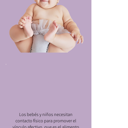
Apoyando a las familias
en los primeros años
Los bebés y niños necesitan
contacto físico para promover el
vínculo afectivo, que es el alimento