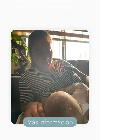
todos sus antecedentes que
puedan influir en la lactancia.
Más información