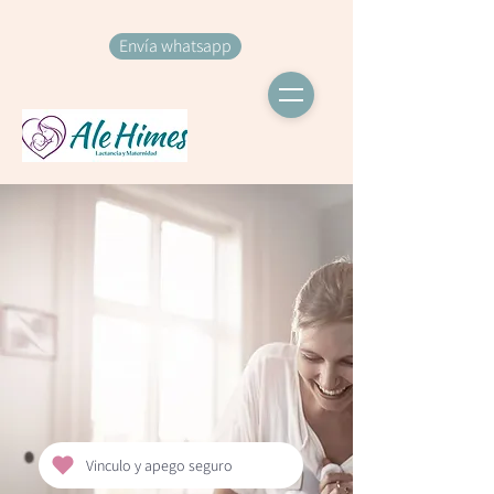
Envía whatsapp
Vinculo y apego seguro